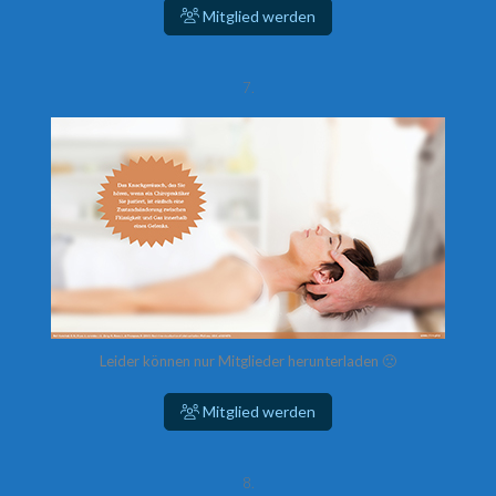
Mitglied werden
7.
Leider können nur Mitglieder herunterladen 🙁
Mitglied werden
8.