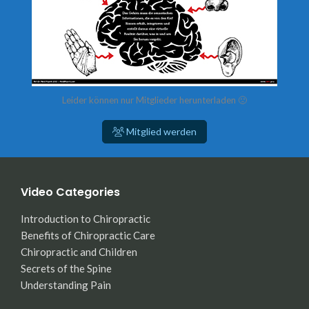
Leider können nur Mitglieder herunterladen 🙁
Mitglied werden
Video Categories
Introduction to Chiropractic
Benefits of Chiropractic Care
Chiropractic and Children
Secrets of the Spine
Understanding Pain