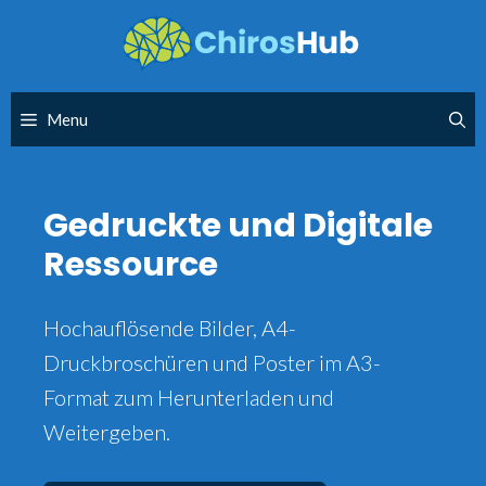
Skip
to
content
Menu
Gedruckte und Digitale
Ressource
Hochauflösende Bilder, A4-
Druckbroschüren und Poster im A3-
Format zum Herunterladen und
Weitergeben.