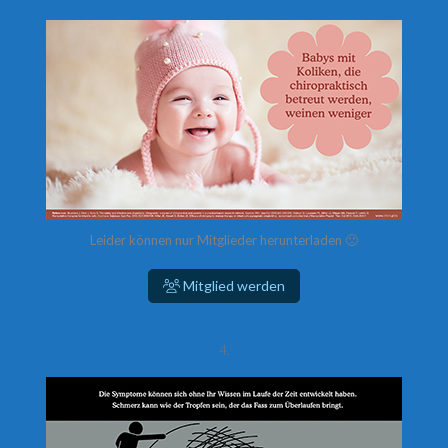
Leider können nur Mitglieder herunterladen 🙁
Mitglied werden
4.