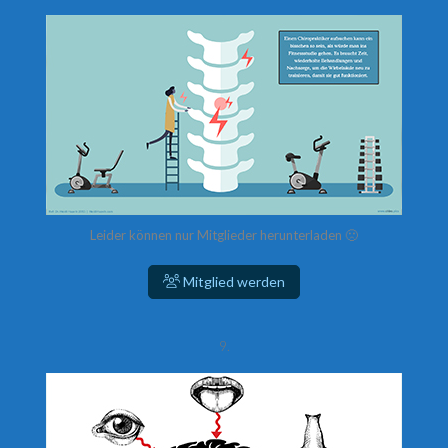
Leider können nur Mitglieder herunterladen 🙁
Mitglied werden
9.