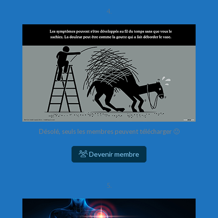
4.
Désolé, seuls les membres peuvent télécharger 🙁
Devenir membre
5.