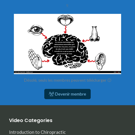
9.
Désolé, seuls les membres peuvent télécharger 🙁
Devenir membre
Video Categories
Introduction to Chiropractic