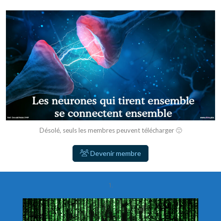
Désolé, seuls les membres peuvent télécharger 🙁
Devenir membre
1.