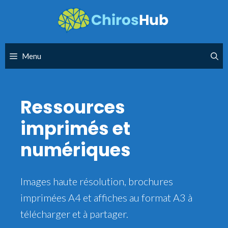
Skip
to
content
Menu
Ressources
imprimés et
numériques
Images haute résolution, brochures
imprimées A4 et affiches au format A3 à
télécharger et à partager.