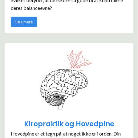
hvilket betyder, at de ikke er så gode til at kontrollere
deres balanceevne?
Læs mere
Kiropraktik og Hovedpine
Hovedpine er et tegn på, at noget ikke er i orden. Din