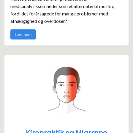
medicinalvirksomheder som et alternativ til morfin,
fordi det forårsagede for mange problemer med
afhængighed og overdoser?
Læs mere
Kiropraktik og Migræne