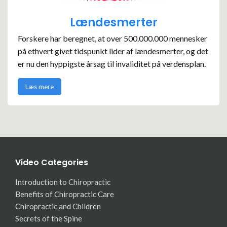
Lændesmerter
Forskere har beregnet, at over 500.000.000 mennesker
på ethvert givet tidspunkt lider af lændesmerter, og det
er nu den hyppigste årsag til invaliditet på verdensplan.
Læs mere
Video Categories
Introduction to Chiropractic
Benefits of Chiropractic Care
Chiropractic and Children
Secrets of the Spine