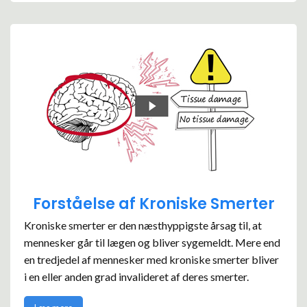
Forståelse af Kroniske Smerter
Kroniske smerter er den næsthyppigste årsag til, at
mennesker går til lægen og bliver sygemeldt. Mere end
en tredjedel af mennesker med kroniske smerter bliver
i en eller anden grad invalideret af deres smerter.