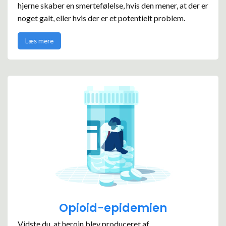
hjerne skaber en smertefølelse, hvis den mener, at der er
noget galt, eller hvis der er et potentielt problem.
Læs mere
Opioid-epidemien
Vidste du, at heroin blev produceret af