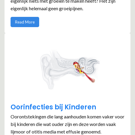
eigenlijk niets met groeien te maken heeft? Het zijn
eigenlijk helemaal geen groeipijnen.
Read More
Oorinfecties bij Kinderen
Oorontstekingen die lang aanhouden komen vaker voor
bij kinderen die wat ouder zijn en deze worden vaak
lijmoor of otitis media met effusie genoemd.