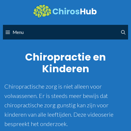
Skip
to
content
Menu
Chiropractie en
Kinderen
Chiropractische zorg is niet alleen voor
volwassenen. Er is steeds meer bewijs dat
chiropractische zorg gunstig kan zijn voor
kinderen van alle leeftijden. Deze videoserie
bespreekt het onderzoek.