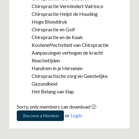
Chiropractie Vermindert Valrisico
Chiropractie Helpt de Houding
Hoge Bloeddruk
Chiropractie en Golf
Chiropractie en de Kaak
Kosteneffectiviteit van Chiropractie
Aanpassingen verhogen de kracht
Reactietijden
Handrem in je Hersenen
Chiropractische zorg en Geestelijke
Gezondheid
Het Belang van Slap
Sorry, only members can download 🙁
or
Login
Become a Member