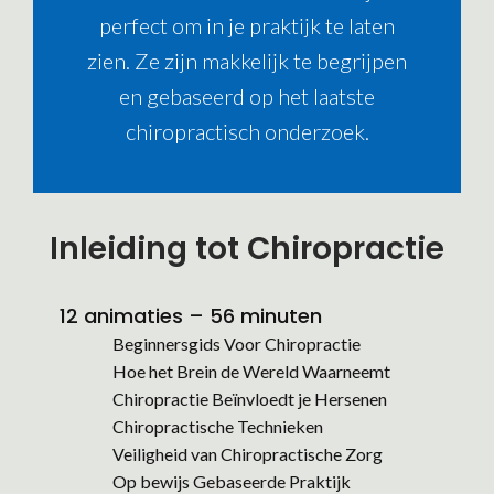
perfect om in je praktijk te laten
zien. Ze zijn makkelijk te begrijpen
en gebaseerd op het laatste
chiropractisch onderzoek.
Inleiding tot Chiropractie
12 animaties – 56 minuten
Beginnersgids Voor Chiropractie
Hoe het Brein de Wereld Waarneemt
Chiropractie Beïnvloedt je Hersenen
Chiropractische Technieken
Veiligheid van Chiropractische Zorg
Op bewijs Gebaseerde Praktijk