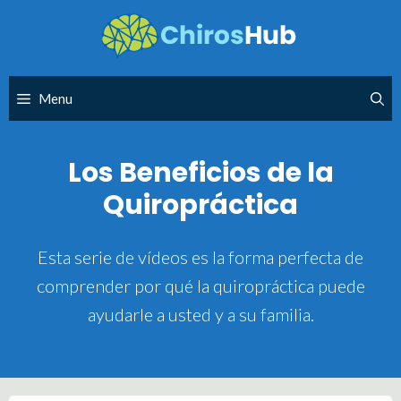
Skip
to
content
Menu
Los Beneficios de la
Quiropráctica
Esta serie de vídeos es la forma perfecta de
comprender por qué la quiropráctica puede
ayudarle a usted y a su familia.