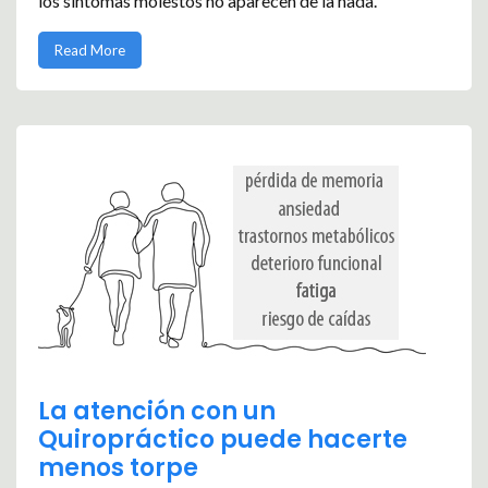
los síntomas molestos no aparecen de la nada.
Read More
La atención con un
Quiropráctico puede hacerte
menos torpe