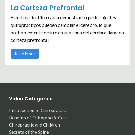
La Corteza Prefrontal
Estudios científicos han demostrado que los ajustes
quiroprácticos pueden cambiar el cerebro, lo que
probablemente ocurre en una zona del cerebro llamada
corteza prefrontal.
Read More
Video Categories
Introduction to Chiropractic
Benefits of Chiropractic Care
Chiropractic and Children
Secrets of the Spine