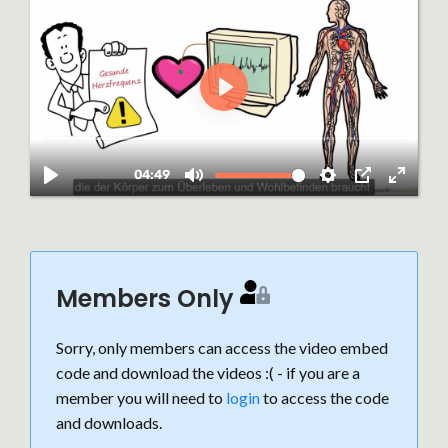
Members Only
Sorry, only members can access the video embed
code and download the videos :( - if you are a
member you will need to
login
to access the code
and downloads.