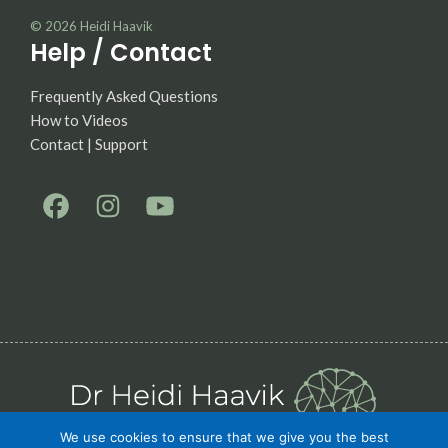
© 2026
Heidi Haavik
Help / Contact
Frequently Asked Questions
How to Videos
Contact | Support
We use cookies to ensure that we give you the best