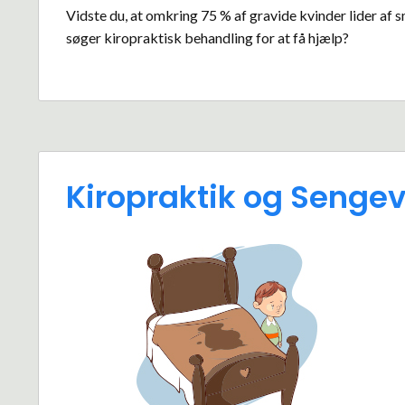
Vidste du, at omkring 75 % af gravide kvinder lider af 
søger kiropraktisk behandling for at få hjælp?
Kiropraktik og Seng