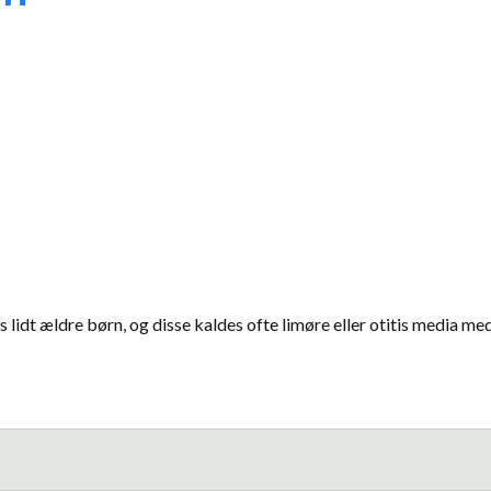
 lidt ældre børn, og disse kaldes ofte limøre eller otitis media me