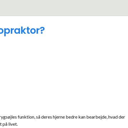
ropraktor?
ygsøjles funktion, så deres hjerne bedre kan bearbejde, hvad der
 på livet.