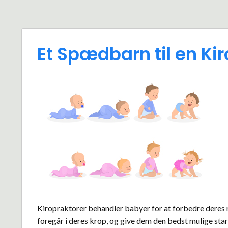
Et Spædbarn til en Ki
Kiropraktorer behandler babyer for at forbedre deres r
foregår i deres krop, og give dem den bedst mulige start