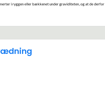
smerter i ryggen eller bækkenet under graviditeten, og at de derfor
evædning