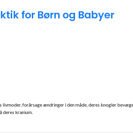
ktik for Børn og Babyer
rs livmoder, forårsage ændringer i den måde, deres knogler bevæg
å deres kranium.