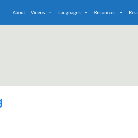
About
Videos
Languages
Resources
Res
g