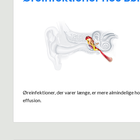
Øreinfektioner, der varer længe, er mere almindelige hos
effusion.