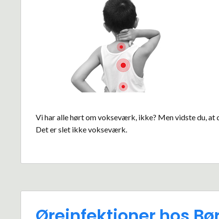
Vi har alle hørt om vokseværk, ikke? Men vidste du, at
Det er slet ikke vokseværk.
Øreinfektioner hos Bø