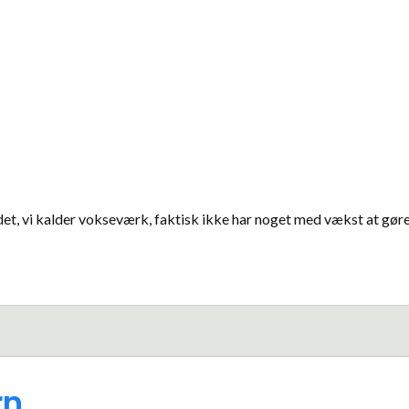
 det, vi kalder vokseværk, faktisk ikke har noget med vækst at gør
rn