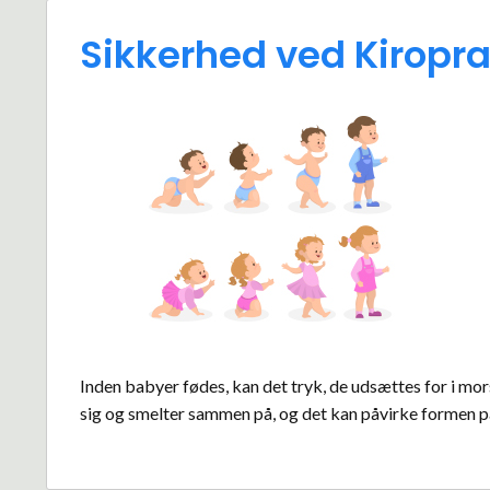
Sikkerhed ved Kiropra
Inden babyer fødes, kan det tryk, de udsættes for i mo
sig og smelter sammen på, og det kan påvirke formen p