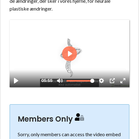
de ændringer, der sker i vores hjerne, for neurale
plastiske ændringer.
Members Only
Sorry, only members can access the video embed