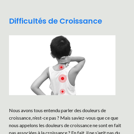
Difficultés de Croissance
Nous avons tous entendu parler des douleurs de
croissance, n’est-ce pas ? Mais saviez-vous que ce que
nous appelons les douleurs de croissance ne sont en fait
pas associées à la croissance ? En fait, il ne s’agit pas du