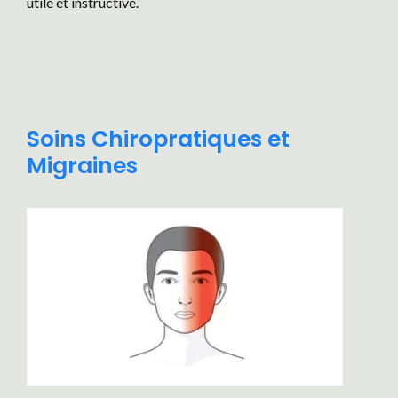
utile et instructive.
Soins Chiropratiques et
Migraines