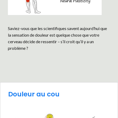
Saviez-vous que les scientifiques savent aujourd’hui que
la sensation de douleur est quelque chose que votre
cerveau décide de ressentir – s’il croit qu’il y a un
problème ?
Douleur au cou