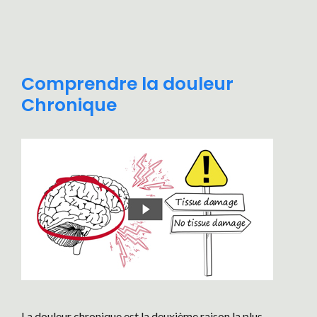
Comprendre la douleur
Chronique
La douleur chronique est la deuxième raison la plus