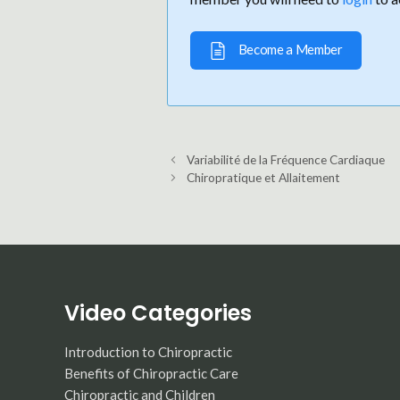
Become a Member
Variabilité de la Fréquence Cardiaque
Chiropratique et Allaitement
Video Categories
Introduction to Chiropractic
Benefits of Chiropractic Care
Chiropractic and Children