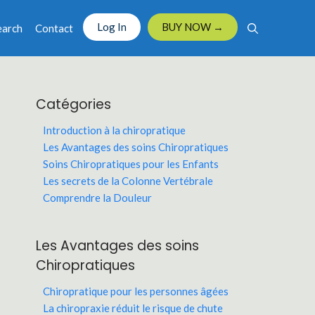
Log In
BUY NOW →
earch
Contact
Catégories
Introduction à la chiropratique
Les Avantages des soins Chiropratiques
Soins Chiropratiques pour les Enfants
Les secrets de la Colonne Vertébrale
Comprendre la Douleur
Les Avantages des soins
Chiropratiques
Chiropratique pour les personnes âgées
La chiropraxie réduit le risque de chute