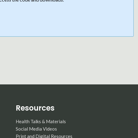
Resources
Health Talks & Materials
Social Media Videos
Print and Digital Resources