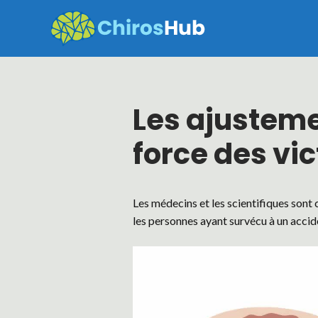
Skip
to
content
Les ajustem
force des vi
Les médecins et les scientifiques son
les personnes ayant survécu à un accid