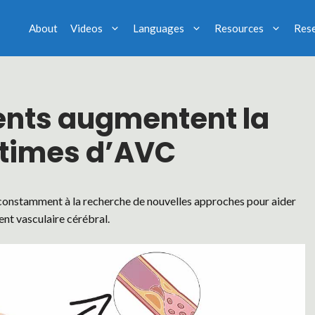
About
Videos
Languages
Resources
Res
ents augmentent la
ctimes d’AVC
t constamment à la recherche de nouvelles approches pour aider
ent vasculaire cérébral.