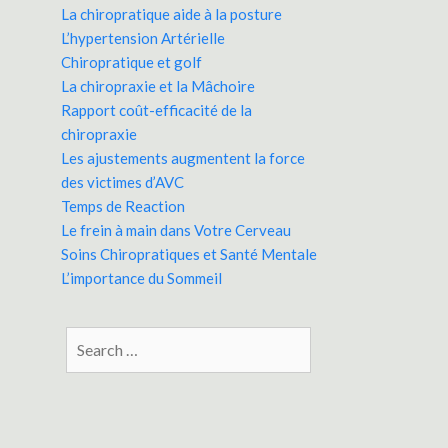
La chiropratique aide à la posture
L’hypertension Artérielle
Chiropratique et golf
La chiropraxie et la Mâchoire
Rapport coût-efficacité de la
chiropraxie
Les ajustements augmentent la force
des victimes d’AVC
Temps de Reaction
Le frein à main dans Votre Cerveau
Soins Chiropratiques et Santé Mentale
L’importance du Sommeil
Search
for: