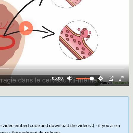
 video embed code and download the videos :( - if you are a
ccess the code and downloads.