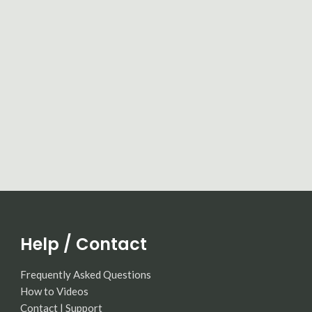
Help / Contact
Frequently Asked Questions
How to Videos
Contact | Support