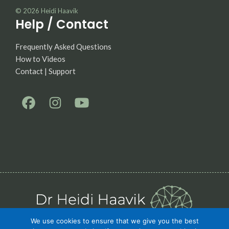
© 2026
Heidi Haavik
Help / Contact
Frequently Asked Questions
How to Videos
Contact | Support
We use cookies to ensure that we give you the best