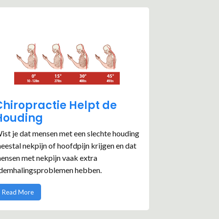
Chiropractie Helpt de
Houding
ist je dat mensen met een slechte houding
eestal nekpijn of hoofdpijn krijgen en dat
ensen met nekpijn vaak extra
demhalingsproblemen hebben.
Read More