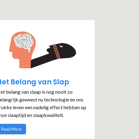
Het Belang van Slap
et belang van slaap is nog nooit zo
elangrijk geweest nu technologie en ons
rukke leven een nadelig effect hebben op
nze slaaptijd en slaapkwaliteit.
Read More