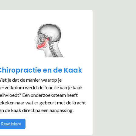
Chiropractie en de Kaak
ist je dat de manier waarop je
ervelkolom werkt de functie van je kaak
eïnvloedt? Een onderzoeksteam heeft
ekeken naar wat er gebeurt met de kracht
an de kaak direct na een aanpassing.
Read More