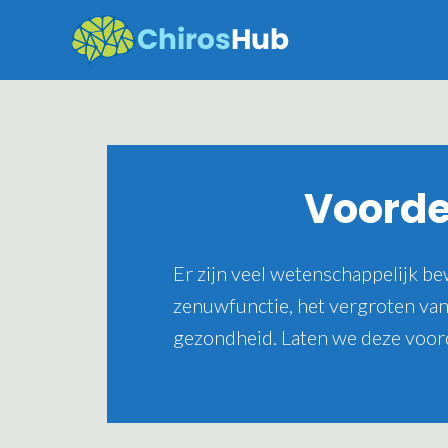
Skip
to
content
Voorde
Er zijn veel wetenschappelijk b
zenuwfunctie, het vergroten van
gezondheid. Laten we deze voor