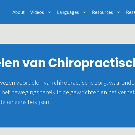
About
Videos
Languages
Resources
Res
len van Chiropractisc
ewezen voordelen van chiropractische zorg, waaronde
 het bewegingsbereik in de gewrichten en het verbet
delen eens bekijken!