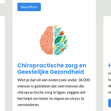
Read More
Chiropractische zorg en
Geestelijke Gezondheid
H
b
Wist je dat uit een onderzoek onder 34.000
d
mensen is gebleken dat veel mensen die
o
chiropractische zorg krijgen, zeggen dat
het helpt om beter te slapen en stress te
verminderen.