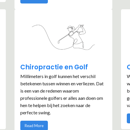
Chiropractie en Golf
Millimeters in golf kunnen het verschil
W
betekenen tussen winnen en verliezen. Dat
w
is een van de redenen waarom
b
professionele golfers er alles aan doen om
g
hen te helpen bij het zoeken naar de
v
perfecte swing.
Read More