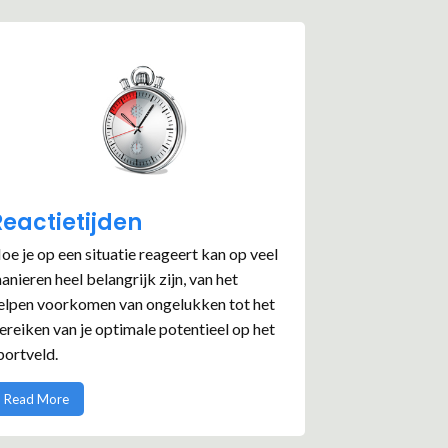
Reactietijden
oe je op een situatie reageert kan op veel
anieren heel belangrijk zijn, van het
elpen voorkomen van ongelukken tot het
ereiken van je optimale potentieel op het
portveld.
Read More