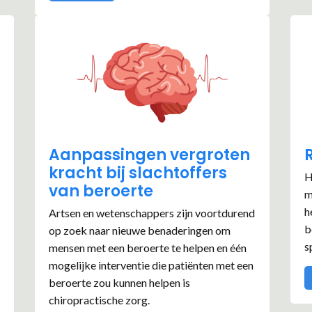
Aanpassingen vergroten
kracht bij slachtoffers
H
van beroerte
m
h
Artsen en wetenschappers zijn voortdurend
b
op zoek naar nieuwe benaderingen om
s
mensen met een beroerte te helpen en één
mogelijke interventie die patiënten met een
beroerte zou kunnen helpen is
chiropractische zorg.