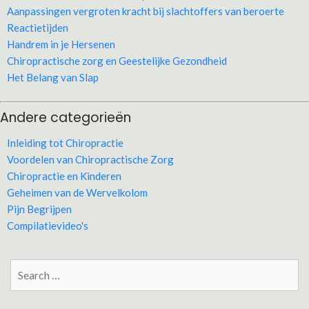
Aanpassingen vergroten kracht bij slachtoffers van beroerte
Reactietijden
Handrem in je Hersenen
Chiropractische zorg en Geestelijke Gezondheid
Het Belang van Slap
Andere categorieën
Inleiding tot Chiropractie
Voordelen van Chiropractische Zorg
Chiropractie en Kinderen
Geheimen van de Wervelkolom
Pijn Begrijpen
Compilatievideo's
Search
for: