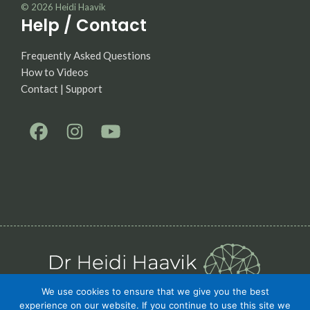
© 2026
Heidi Haavik
Help / Contact
Frequently Asked Questions
How to Videos
Contact | Support
We use cookies to ensure that we give you the best
experience on our website. If you continue to use this site we
Privacy Policy
Terms