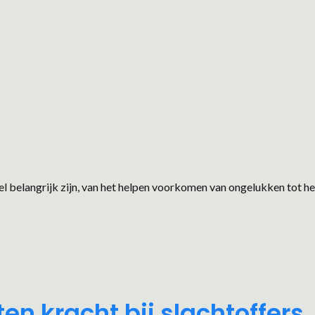
el belangrijk zijn, van het helpen voorkomen van ongelukken tot he
n kracht bij slachtoffers