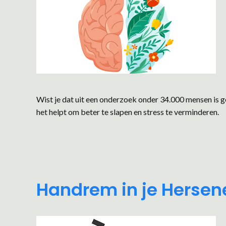
Wist je dat uit een onderzoek onder 34.000 mensen is g
het helpt om beter te slapen en stress te verminderen.
Handrem in je Hersen