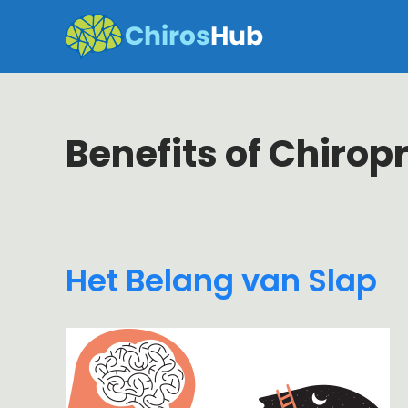
Skip
to
content
Benefits of Chirop
Het Belang van Slap