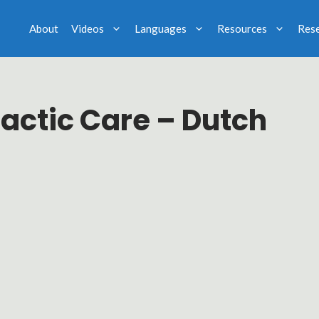
About
Videos
Languages
Resources
Res
ractic Care – Dutch