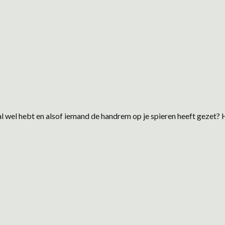
aal wel hebt en alsof iemand de handrem op je spieren heeft gezet? 