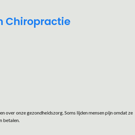
n Chiropractie
ngen over onze gezondheidszorg. Soms lijden mensen pijn omdat ze
n betalen.