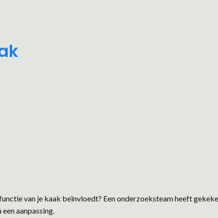
aak
 functie van je kaak beïnvloedt? Een onderzoeksteam heeft gekek
a een aanpassing.