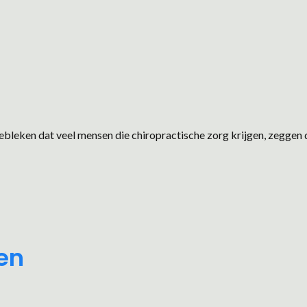
ebleken dat veel mensen die chiropractische zorg krijgen, zeggen 
en