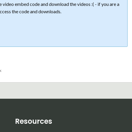
 video embed code and download the videos :( - if you are a
ccess the code and downloads.
k
Resources