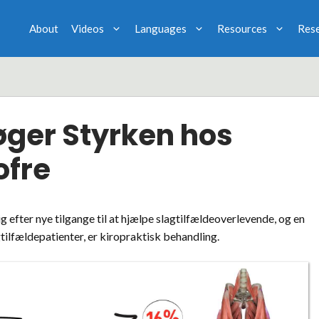
About
Videos
Languages
Resources
Res
øger Styrken hos
ofre
 efter nye tilgange til at hjælpe slagtilfældeoverlevende, og en
gtilfældepatienter, er kiropraktisk behandling.