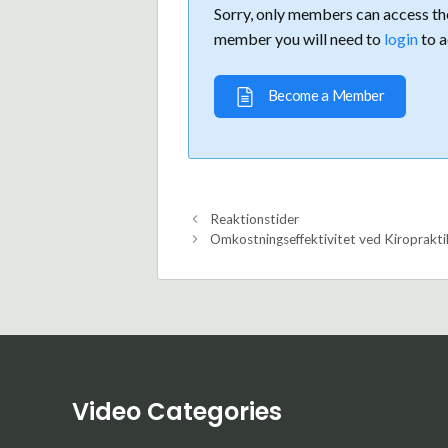
Sorry, only members can access the
member you will need to
login
to a
Become a Member
Reaktionstider
Omkostningseffektivitet ved Kiroprakti
Video Categories