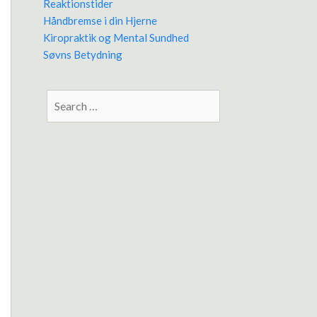
Reaktionstider
Håndbremse i din Hjerne
Kiropraktik og Mental Sundhed
Søvns Betydning
Search
for: