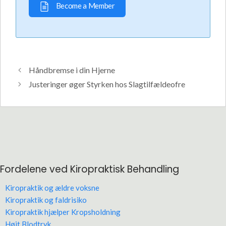
Become a Member
Håndbremse i din Hjerne
Justeringer øger Styrken hos Slagtilfældeofre
Fordelene ved Kiropraktisk Behandling
Kiropraktik og ældre voksne
Kiropraktik og faldrisiko
Kiropraktik hjælper Kropsholdning
Højt Blodtryk