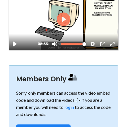
Members Only
Sorry, only members can access the video embed
code and download the videos :( - if you are a
member you will need to
login
to access the code
and downloads.