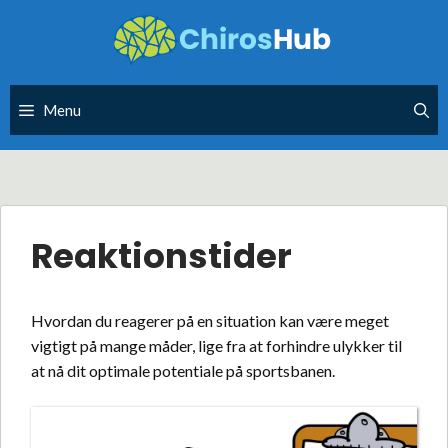
Skip
to
content
Menu
Reaktionstider
Hvordan du reagerer på en situation kan være meget
vigtigt på mange måder, lige fra at forhindre ulykker til
at nå dit optimale potentiale på sportsbanen.