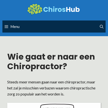
Skip
to
content
Menu
Wie gaat er naar een
Chiropractor?
Steeds meer mensen gaan naar een chiropractor, maar
het zal je misschien verbazen waarom chiropractische
zorg zo populair aan het worden is.