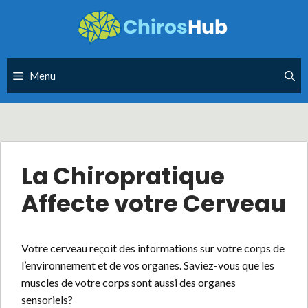
Skip
to
content
Menu
La Chiropratique
Affecte votre Cerveau
Votre cerveau reçoit des informations sur votre corps de
l’environnement et de vos organes. Saviez-vous que les
muscles de votre corps sont aussi des organes
sensoriels?