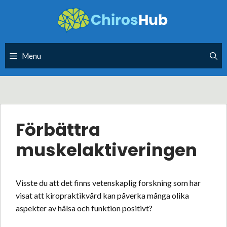
Skip
to
content
Menu
Förbättra
muskelaktiveringen
Visste du att det finns vetenskaplig forskning som har
visat att kiropraktikvård kan påverka många olika
aspekter av hälsa och funktion positivt?