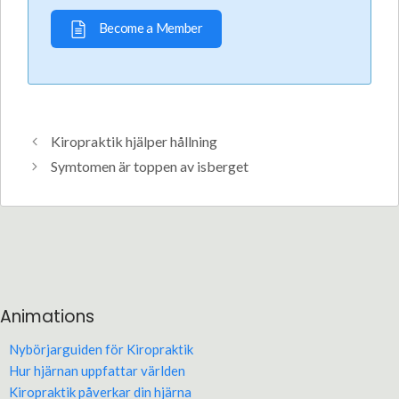
Become a Member
Kiropraktik hjälper hållning
Symtomen är toppen av isberget
Animations
Nybörjarguiden för Kiropraktik
Hur hjärnan uppfattar världen
Kiropraktik påverkar din hjärna