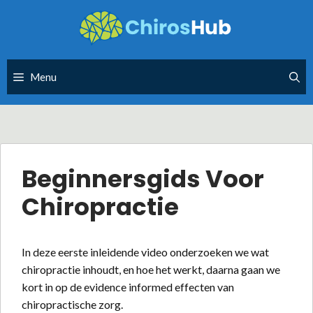
Skip
to
content
Menu
Beginnersgids Voor
Chiropractie
In deze eerste inleidende video onderzoeken we wat
chiropractie inhoudt, en hoe het werkt, daarna gaan we
kort in op de evidence informed effecten van
chiropractische zorg.